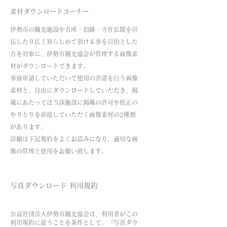
素材ダウンロードコーナー
伊勢市の観光施設や名所・旧跡・寺社仏閣を宣
伝したり広く知らしめて頂ける事を目的とした
方を対象に、伊勢市観光協会が管理する画像素
材がダウンロードできます。
事前申請していただいて使用の許諾を行う画像
素材と、自由にダウンロードしていただき、掲
載にあたっては当該施設に掲載の許可や校正の
やりとりを直接していただく画像素材の2種類
があります。
詳細は下記規約をよくお読みになり、適切な画
像の管理と使用をお願い致します。
写真ダウンロード 利用規約
公益社団法人伊勢市観光協会は、利用者がこの
利用規約に従うことを条件として、「写真ダウ